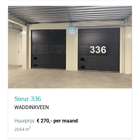
Steur 336
WADDINXVEEN
Huurprijs:
€ 270,- per maand
2
2054 m