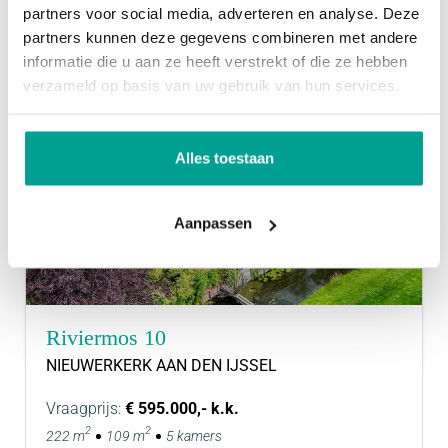
partners voor social media, adverteren en analyse. Deze
partners kunnen deze gegevens combineren met andere
informatie die u aan ze heeft verstrekt of die ze hebben
verzameld op basis van uw gebruik van hun services.
Alles toestaan
Aanpassen
Riviermos 10
NIEUWERKERK AAN DEN IJSSEL
Vraagprijs:
€ 595.000,- k.k.
2
2
222 m
109 m
5 kamers