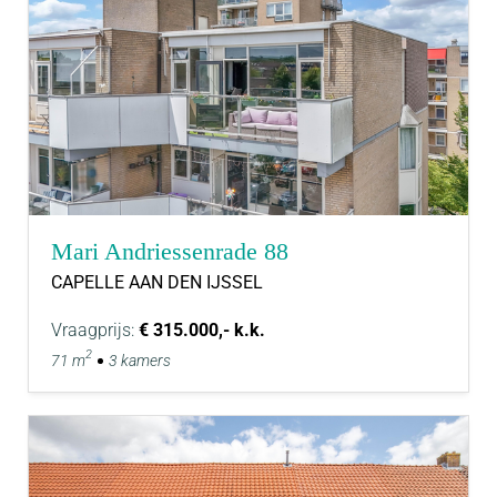
Mari Andriessenrade 88
CAPELLE AAN DEN IJSSEL
Vraagprijs:
€ 315.000,- k.k.
2
71 m
3 kamers