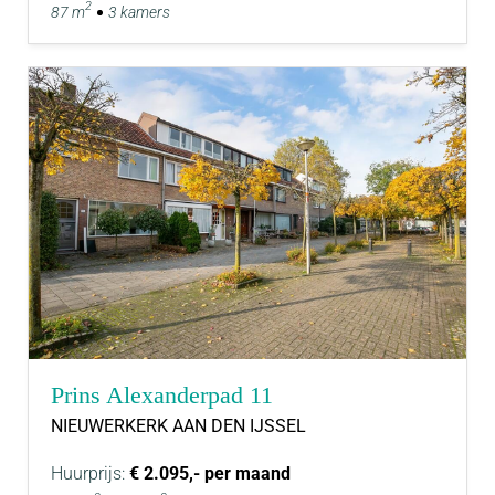
2
87 m
3 kamers
Prins Alexanderpad 11
NIEUWERKERK AAN DEN IJSSEL
Huurprijs:
€ 2.095,- per maand