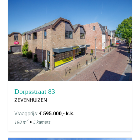
Dorpsstraat 83
ZEVENHUIZEN
Vraagprijs:
€ 595.000,- k.k.
2
198 m
5 kamers