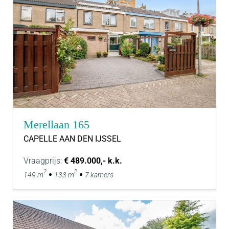
Merellaan 165
CAPELLE AAN DEN IJSSEL
Vraagprijs:
€ 489.000,- k.k.
2
2
149 m
133 m
7 kamers