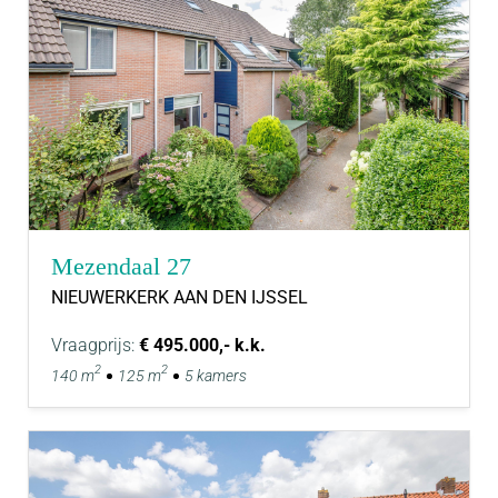
Mezendaal 27
NIEUWERKERK AAN DEN IJSSEL
Vraagprijs:
€ 495.000,- k.k.
2
2
140 m
125 m
5 kamers