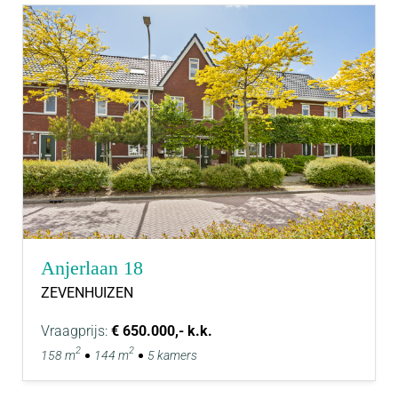
Anjerlaan 18
ZEVENHUIZEN
Vraagprijs:
€ 650.000,- k.k.
2
2
158 m
144 m
5 kamers