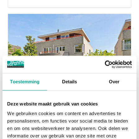
Toestemming
Details
Over
Deze website maakt gebruik van cookies
Gouwe 27
We gebruiken cookies om content en advertenties te
NIEUWERKERK AAN DEN IJSSEL
personaliseren, om functies voor social media te bieden
Vraagprijs:
€ 650.000,- k.k.
en om ons websiteverkeer te analyseren. Ook delen we
2
2
informatie over uw gebruik van onze site met onze
252 m
159 m
6 kamers