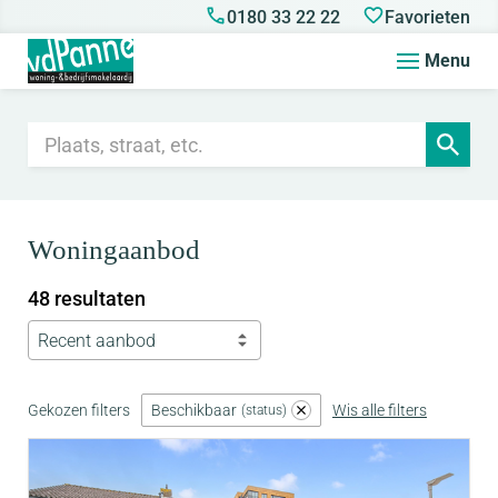
0180 33 22 22
Favorieten
Menu
Woningaanbod
48 resultaten
Recent aanbod
Gekozen filters
Beschikbaar
Wis alle filters
status