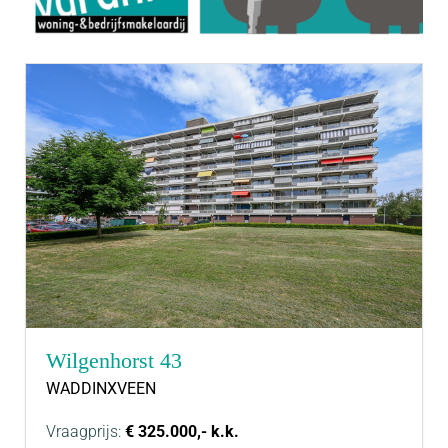
Wilgenhorst 43
WADDINXVEEN
Vraagprijs:
€ 325.000,- k.k.